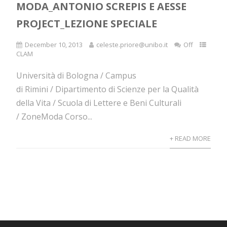
MODA_ANTONIO SCREPIS E AESSE
PROJECT_LEZIONE SPECIALE
December 10, 2013
celeste.priore@unibo.it
Off
CLAM
Università di Bologna / Campus
di Rimini / Dipartimento di Scienze per la Qualità
della Vita / Scuola di Lettere e Beni Culturali
/ ZoneModa Corso...
+ READ MORE