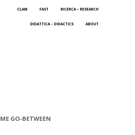
CLAM
FAST
RICERCA – RESEARCH
DIDATTICA – DIDACTICS
ABOUT
COME GO-BETWEEN