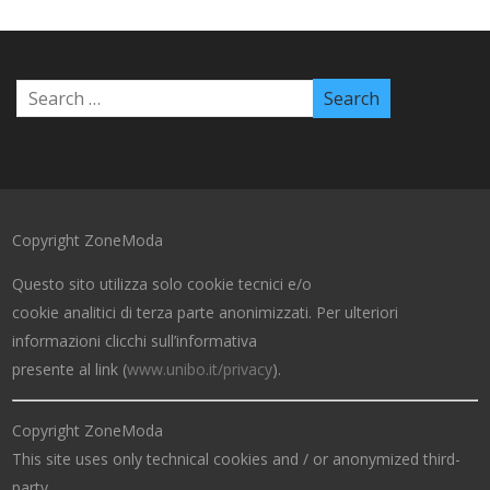
Copyright ZoneModa
Questo sito utilizza solo cookie tecnici e/o
cookie analitici di terza parte anonimizzati. Per ulteriori
informazioni clicchi sull’informativa
presente al link (
www.unibo.it/privacy
).
Copyright ZoneModa
This site uses only technical cookies and / or anonymized third-
party