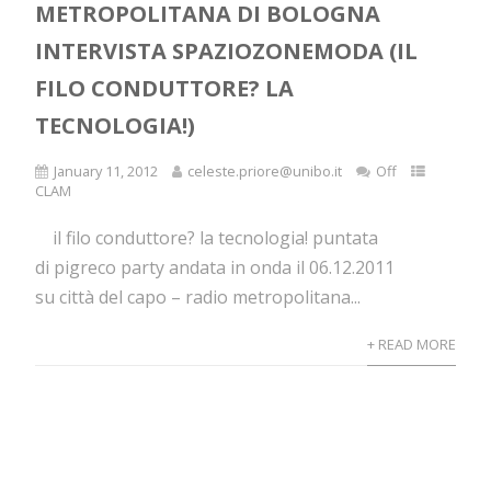
METROPOLITANA DI BOLOGNA
INTERVISTA SPAZIOZONEMODA (IL
FILO CONDUTTORE? LA
TECNOLOGIA!)
January 11, 2012
celeste.priore@unibo.it
Off
CLAM
il filo conduttore? la tecnologia! puntata
di pigreco party andata in onda il 06.12.2011
su città del capo – radio metropolitana...
+ READ MORE