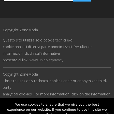
Copyright ZoneModa
Questo sito utilizza solo cookie tecnici e/o
cookie analitici di terza parte anonimizzati. Per ulteriori
informazioni clicchi sull’informativa
presente al link (
www.unibo.it/privacy
).
Copyright ZoneModa
This site uses only technical cookies and / or anonymized third-
party
analytical cookies. For more information, click on the information
at the link (
www.unibo.it/privacy
).
We use cookies to ensure that we give you the best
experience on our website. If you continue to use this site we