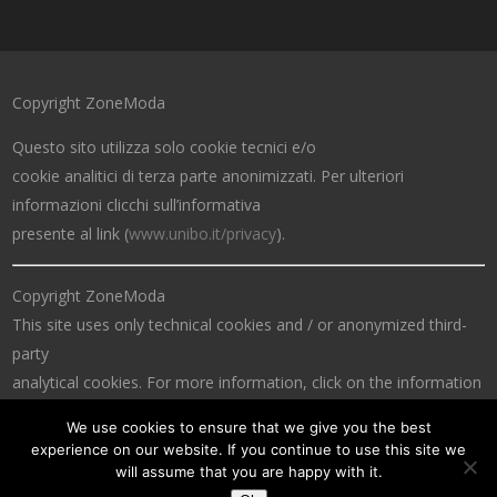
Copyright ZoneModa
Questo sito utilizza solo cookie tecnici e/o
cookie analitici di terza parte anonimizzati. Per ulteriori
informazioni clicchi sull’informativa
presente al link (
www.unibo.it/privacy
).
Copyright ZoneModa
This site uses only technical cookies and / or anonymized third-
party
analytical cookies. For more information, click on the information
at the link (
www.unibo.it/privacy
).
We use cookies to ensure that we give you the best
experience on our website. If you continue to use this site we
will assume that you are happy with it.