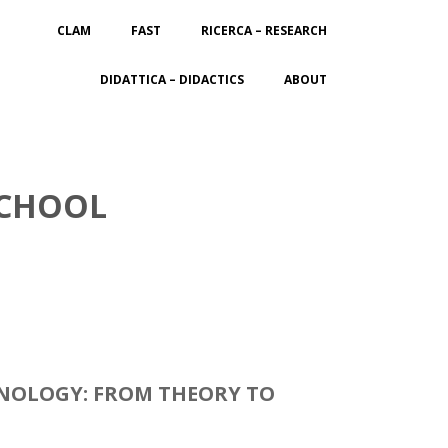
CLAM
FAST
RICERCA – RESEARCH
DIDATTICA – DIDACTICS
ABOUT
SCHOOL
HNOLOGY: FROM THEORY TO