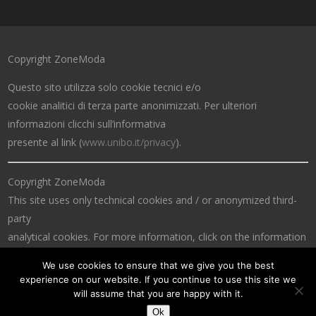
Copyright ZoneModa
Questo sito utilizza solo cookie tecnici e/o
cookie analitici di terza parte anonimizzati. Per ulteriori
informazioni clicchi sull’informativa
presente al link (
www.unibo.it/privacy
).
Copyright ZoneModa
This site uses only technical cookies and / or anonymized third-
party
analytical cookies. For more information, click on the information
at the link (
www.unibo.it/privacy
).
We use cookies to ensure that we give you the best
experience on our website. If you continue to use this site we
will assume that you are happy with it.
Ok