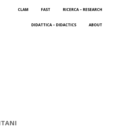
CLAM
FAST
RICERCA – RESEARCH
DIDATTICA – DIDACTICS
ABOUT
NTANI