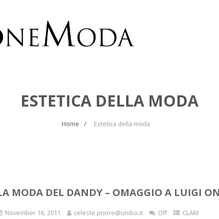
ESTETICA DELLA MODA
Home
Estetica della moda
LA MODA DEL DANDY – OMAGGIO A LUIGI O
November 16, 2011
celeste.priore@unibo.it
Off
CLAM