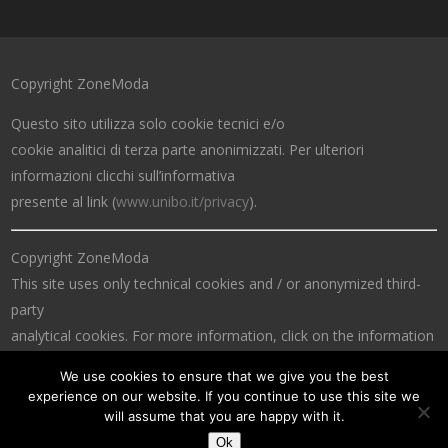
Copyright ZoneModa
Questo sito utilizza solo cookie tecnici e/o
cookie analitici di terza parte anonimizzati. Per ulteriori
informazioni clicchi sull’informativa
presente al link (
www.unibo.it/privacy
).
Copyright ZoneModa
This site uses only technical cookies and / or anonymized third-
party
analytical cookies. For more information, click on the information
at the link (
www.unibo.it/privacy
).
We use cookies to ensure that we give you the best
experience on our website. If you continue to use this site we
will assume that you are happy with it.
Ok