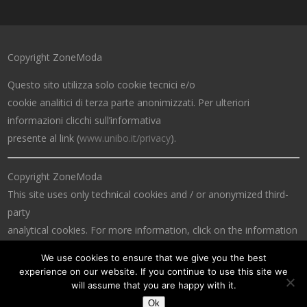
Copyright ZoneModa
Questo sito utilizza solo cookie tecnici e/o
cookie analitici di terza parte anonimizzati. Per ulteriori
informazioni clicchi sull’informativa
presente al link (
www.unibo.it/privacy
).
Copyright ZoneModa
This site uses only technical cookies and / or anonymized third-
party
analytical cookies. For more information, click on the information
at the link (
www.unibo.it/privacy
).
We use cookies to ensure that we give you the best
experience on our website. If you continue to use this site we
will assume that you are happy with it.
Ok