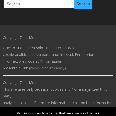
Copyright ZoneModa
Questo sito utilizza solo cookie tecnici e/o
cookie analitici di terza parte anonimizzati. Per ulteriori
informazioni clicchi sull’informativa
presente al link (
www.unibo.it/privacy
).
Copyright ZoneModa
This site uses only technical cookies and / or anonymized third-
party
analytical cookies. For more information, click on the information
at the link (
www.unibo.it/privacy
).
We use cookies to ensure that we give you the best