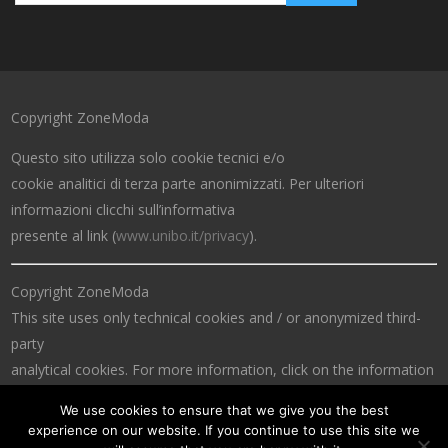
Copyright ZoneModa
Questo sito utilizza solo cookie tecnici e/o
cookie analitici di terza parte anonimizzati. Per ulteriori
informazioni clicchi sull’informativa
presente al link (
www.unibo.it/privacy
).
Copyright ZoneModa
This site uses only technical cookies and / or anonymized third-
party
analytical cookies. For more information, click on the information
at the link (
www.unibo.it/privacy
).
We use cookies to ensure that we give you the best
experience on our website. If you continue to use this site we