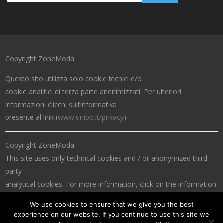
Copyright ZoneModa
Questo sito utilizza solo cookie tecnici e/o
cookie analitici di terza parte anonimizzati. Per ulteriori
informazioni clicchi sull’informativa
presente al link (
www.unibo.it/privacy
).
Copyright ZoneModa
This site uses only technical cookies and / or anonymized third-
party
analytical cookies. For more information, click on the information
at the link (
www.unibo.it/privacy
).
We use cookies to ensure that we give you the best
experience on our website. If you continue to use this site we