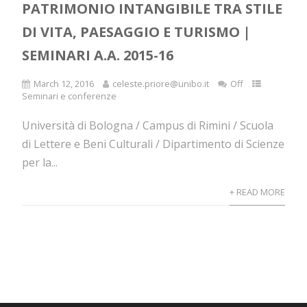
PATRIMONIO INTANGIBILE TRA STILE
DI VITA, PAESAGGIO E TURISMO |
SEMINARI A.A. 2015-16
March 12, 2016
celeste.priore@unibo.it
Off
Seminari e conferenze
Università di Bologna / Campus di Rimini / Scuola
di Lettere e Beni Culturali / Dipartimento di Scienze
per la...
+ READ MORE