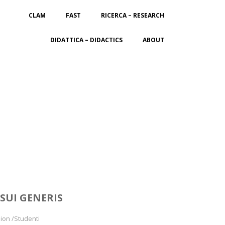
CLAM
FAST
RICERCA – RESEARCH
DIDATTICA – DIDACTICS
ABOUT
 SUI GENERIS
hion /Studenti