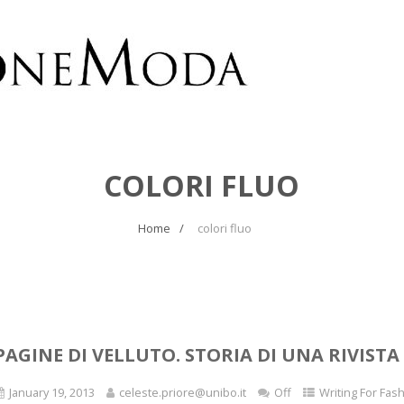
COLORI FLUO
Home
colori fluo
PAGINE DI VELLUTO. STORIA DI UNA RIVISTA
January 19, 2013
celeste.priore@unibo.it
Off
Writing For Fas