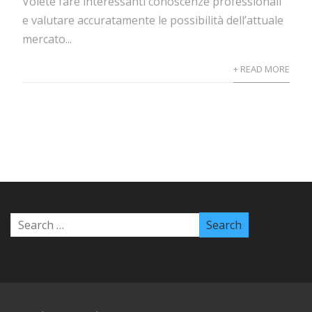
Volete fare interessanti conoscenze professionali
e valutare accuratamente le possibilità dell’attuale
mercato...
+ READ MORE