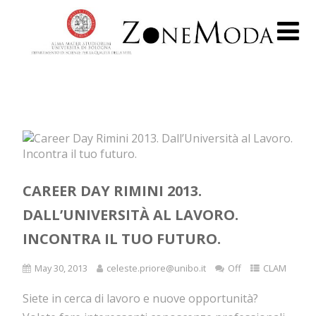
CAREER DAY RIMINI 2013.
DALL’UNIVERSITÀ AL LAVORO.
INCONTRA IL TUO FUTURO.
May 30, 2013
celeste.priore@unibo.it
Off
CLAM
Siete in cerca di lavoro e nuove opportunità?