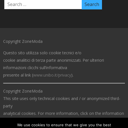
Copyright ZoneModa
Questo sito utilizza solo cookie tecnici e/o
cookie analitici di terza parte anonimizzati. Per ulteriori
informazioni clicchi sull’informativa
presente al link (
www.unibo.it/privacy
).
Copyright ZoneModa
This site uses only technical cookies and / or anonymized third-
party
analytical cookies. For more information, click on the information
at the link (
www.unibo.it/privacy
).
We use cookies to ensure that we give you the best