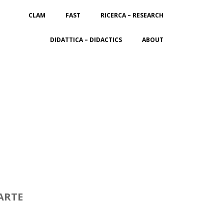
CLAM
FAST
RICERCA – RESEARCH
DIDATTICA – DIDACTICS
ABOUT
ARTE