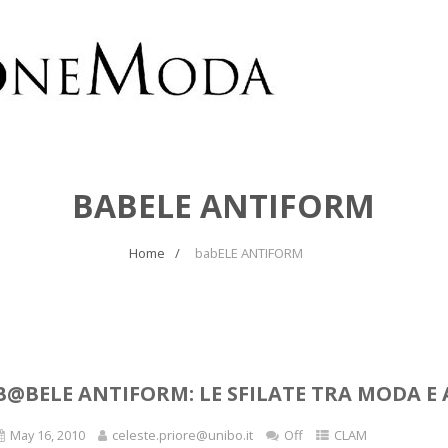
BABELE ANTIFORM
Home
babELE ANTIFORM
B@BELE ANTIFORM: LE SFILATE TRA MODA E 
May 16, 2010
celeste.priore@unibo.it
Off
CLAM