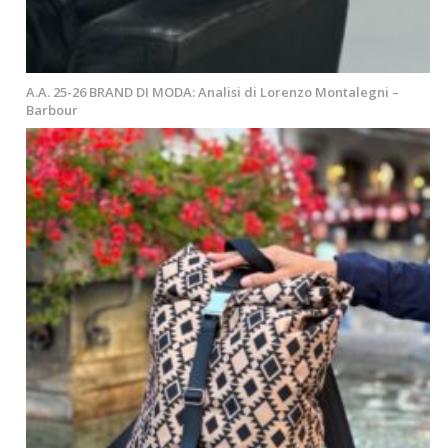
A.A. 25-26 BRAND DI MODA: Analisi di Lorenzo Montalegni –
Barbour