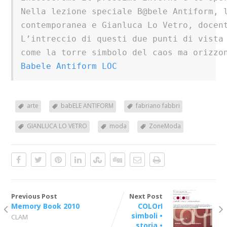
Nella lezione speciale B@bele Antiform, l
contemporanea e Gianluca Lo Vetro, docent
L’intreccio di questi due punti di vista 
Babele Antiform LOC
arte
babELE ANTIFORM
fabriano fabbri
GIANLUCA LO VETRO
moda
ZoneModa
Previous Post
Next Post
Memory Book 2010
COLOrI
simboli •
CLAM
storia •