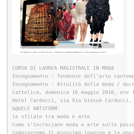
CORS0 DI LAUREA MAGISTRALE IN M0DA

Insegnamento : Tendenze dell’arte contemp
Insegnamento : Attulità della moda / doce
Cattolica, domenica 16 maggio 2010, ore 1
Hotel Carducci, via Via Giosuè Carducci, 
b@bELE ANTIFORM:

le sfilate tra moda e arte

Come s’incrociano moda e arte sulle passe
indosseremo il prossimo inverno e le oper