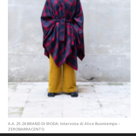
A.A. 25-26 BRAND DI MODA: Intervista di Alice Buontempo –
ZEROBARRACENTO