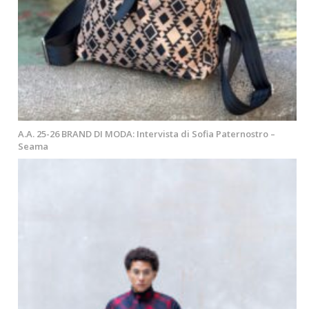
A.A. 25-26 BRAND DI MODA: Intervista di Sofia Paternostro –
Seama