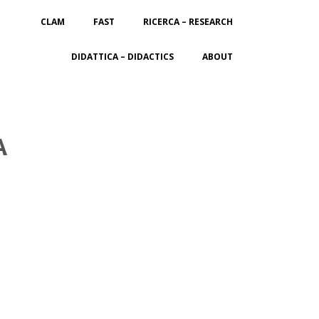
CLAM
FAST
RICERCA – RESEARCH
DIDATTICA – DIDACTICS
ABOUT
A