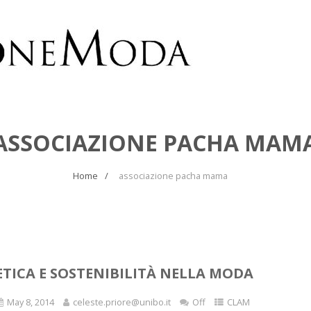
ASSOCIAZIONE PACHA MAM
Home
associazione pacha mama
ETICA E SOSTENIBILITÀ NELLA MODA
May 8, 2014
celeste.priore@unibo.it
Off
CLAM