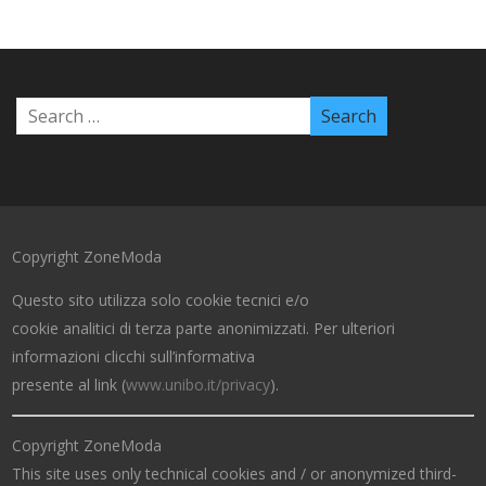
Copyright ZoneModa
Questo sito utilizza solo cookie tecnici e/o
cookie analitici di terza parte anonimizzati. Per ulteriori
informazioni clicchi sull’informativa
presente al link (
www.unibo.it/privacy
).
Copyright ZoneModa
This site uses only technical cookies and / or anonymized third-