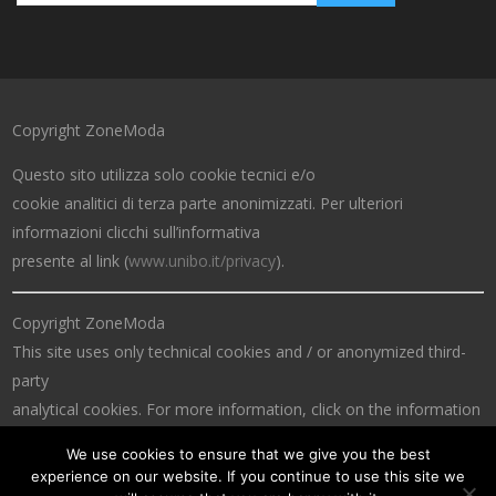
Copyright ZoneModa
Questo sito utilizza solo cookie tecnici e/o
cookie analitici di terza parte anonimizzati. Per ulteriori
informazioni clicchi sull’informativa
presente al link (
www.unibo.it/privacy
).
Copyright ZoneModa
This site uses only technical cookies and / or anonymized third-
party
analytical cookies. For more information, click on the information
at the link (
www.unibo.it/privacy
).
We use cookies to ensure that we give you the best
experience on our website. If you continue to use this site we