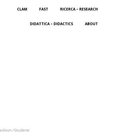
CLAM
FAST
RICERCA – RESEARCH
DIDATTICA – DIDACTICS
ABOUT
Fashion /Studenti