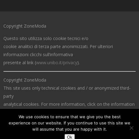
Copyright ZoneModa
Questo sito utilizza solo cookie tecnici e/o
cookie analitici di terza parte anonimizzati. Per ulteriori
informazioni clicchi sull’informativa
presente al link (
www.unibo.it/privacy
).
Copyright ZoneModa
This site uses only technical cookies and / or anonymized third-
party
analytical cookies. For more information, click on the information
at the link (
www.unibo.it/privacy
).
We use cookies to ensure that we give you the best
experience on our website. If you continue to use this site we
will assume that you are happy with it.
Ok