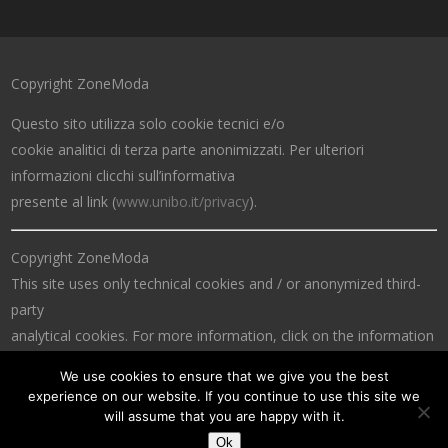
Copyright ZoneModa
Questo sito utilizza solo cookie tecnici e/o
cookie analitici di terza parte anonimizzati. Per ulteriori
informazioni clicchi sull’informativa
presente al link (
www.unibo.it/privacy
).
Copyright ZoneModa
This site uses only technical cookies and / or anonymized third-
party
analytical cookies. For more information, click on the information
at the link (
www.unibo.it/privacy
).
We use cookies to ensure that we give you the best
experience on our website. If you continue to use this site we
will assume that you are happy with it.
Ok