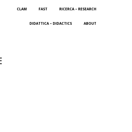
CLAM
FAST
RICERCA – RESEARCH
DIDATTICA – DIDACTICS
ABOUT
E