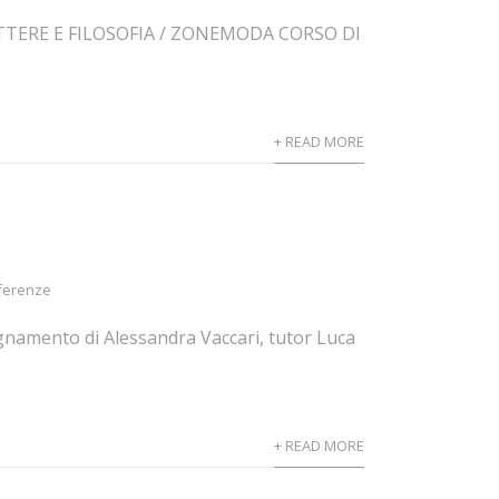
TTERE E FILOSOFIA / ZONEMODA CORSO DI
+ READ MORE
ferenze
gnamento di Alessandra Vaccari, tutor Luca
+ READ MORE