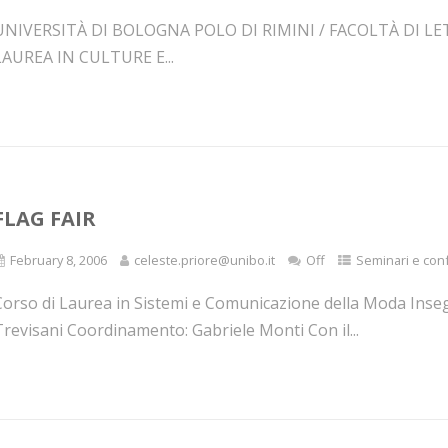
UNIVERSITÀ DI BOLOGNA POLO DI RIMINI / FACOLTÀ DI LE
LAUREA IN CULTURE E...
FLAG FAIR
February 8, 2006
celeste.priore@unibo.it
Off
Seminari e con
Corso di Laurea in Sistemi e Comunicazione della Moda Inse
revisani Coordinamento: Gabriele Monti Con il...