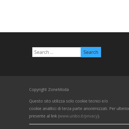
Copyright ZoneModa
Questo sito utilizza solo cookie tecnici e/o
cookie analitici di terza parte anonimizzati. Per ulterio
presente al link (
www.unibo.it/privacy
).