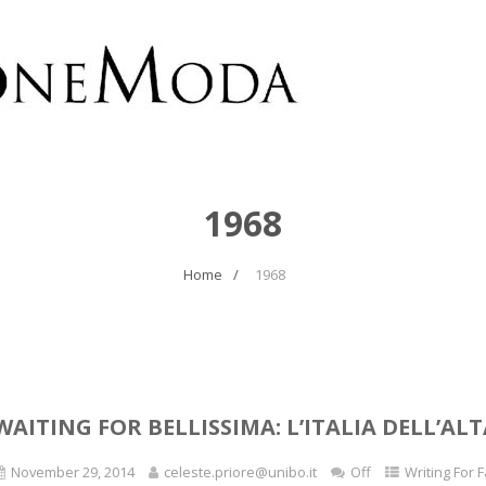
1968
Home
1968
WAITING FOR BELLISSIMA: L’ITALIA DELL’AL
November 29, 2014
celeste.priore@unibo.it
Off
Writing For 