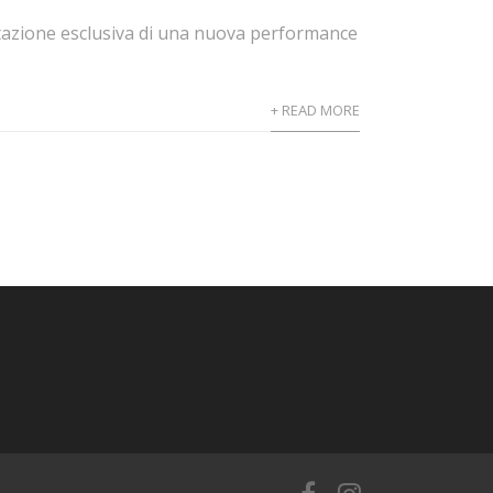
tazione esclusiva di una nuova performance
+ READ MORE