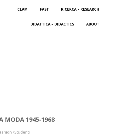
CLAM
FAST
RICERCA – RESEARCH
DIDATTICA – DIDACTICS
ABOUT
TA MODA 1945-1968
Fashion /Studenti