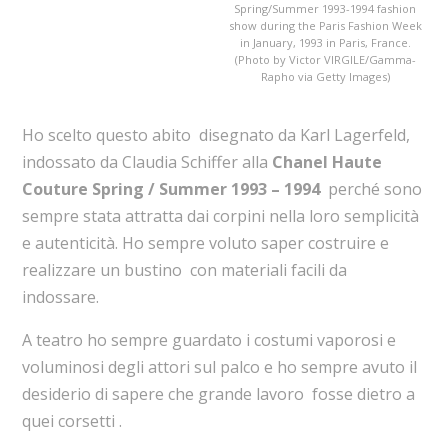
Spring/Summer 1993-1994 fashion
show during the Paris Fashion Week
in January, 1993 in Paris, France.
(Photo by Victor VIRGILE/Gamma-
Rapho via Getty Images)
Ho scelto questo abito disegnato da Karl Lagerfeld,
indossato da Claudia Schiffer alla
Chanel Haute
Couture Spring / Summer 1993 – 1994
perché sono
sempre stata attratta dai corpini nella loro semplicità
e autenticità.
Ho sempre voluto saper costruire e
realizzare un bustino con materiali facili da
indossare.
A teatro ho sempre guardato i costumi vaporosi e
voluminosi degli attori sul palco e ho sempre avuto il
desiderio di sapere che grande lavoro fosse dietro a
quei corsetti .