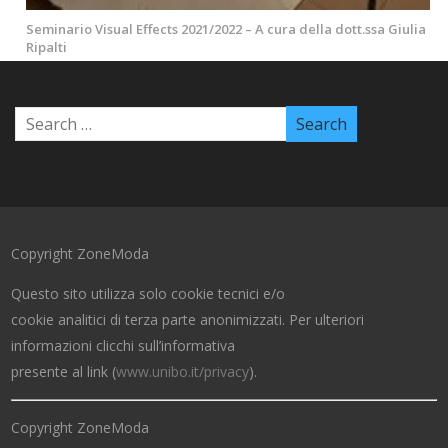
Seminario Visual Effects 2021/2022 – A cura della dott.ssa Giulia
Ripalti
Copyright ZoneModa
Questo sito utilizza solo cookie tecnici e/o
cookie analitici di terza parte anonimizzati. Per ulteriori
informazioni clicchi sull’informativa
presente al link (
www.unibo.it/privacy
).
Copyright ZoneModa