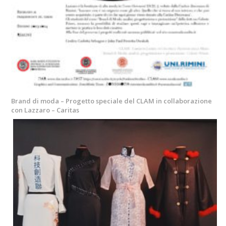
Brand di moda – Progetto speciale del CLAM in collaborazione
con Lazzaro – Caritas