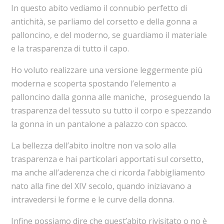
In questo abito vediamo il connubio perfetto di
antichità, se parliamo del corsetto e della gonna a
palloncino, e del moderno, se guardiamo il materiale
e la trasparenza di tutto il capo.
Ho voluto realizzare una versione leggermente più
moderna e scoperta spostando l’elemento a
palloncino dalla gonna alle maniche, proseguendo la
trasparenza del tessuto su tutto il corpo e spezzando
la gonna in un pantalone a palazzo con spacco.
La bellezza dell’abito inoltre non va solo alla
trasparenza e hai particolari apportati sul corsetto,
ma anche all’aderenza che ci ricorda l’abbigliamento
nato alla fine del XIV secolo, quando iniziavano a
intravedersi le forme e le curve della donna.
Infine possiamo dire che quest’abito rivisitato o no è