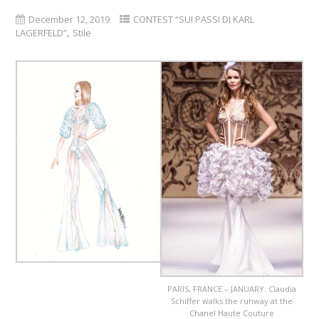
December 12, 2019
CONTEST “SUI PASSI DI KARL
,
LAGERFELD”
Stile
PARIS, FRANCE – JANUARY: Claudia
Schiffer walks the runway at the
Chanel Haute Couture