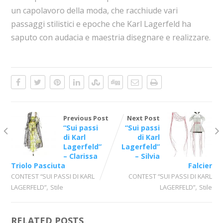
un capolavoro della moda, che racchiude vari
passaggi stilistici e epoche che Karl Lagerfeld ha
saputo con audacia e maestria disegnare e realizzare.
Previous Post
Next Post
“Sui passi
“Sui passi
di Karl
di Karl
Lagerfeld”
Lagerfeld”
– Clarissa
– Silvia
Triolo Pasciuta
Falcier
CONTEST “SUI PASSI DI KARL
CONTEST “SUI PASSI DI KARL
,
,
LAGERFELD”
Stile
LAGERFELD”
Stile
RELATED POSTS