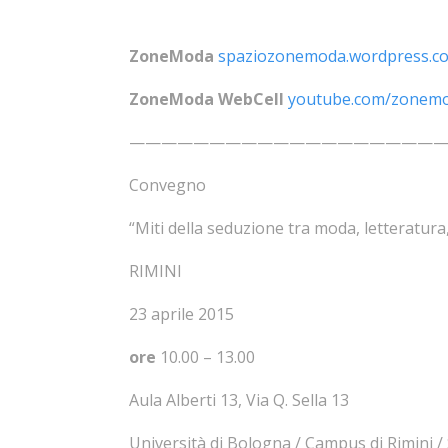
ZoneModa
spaziozonemoda.wordpress.c
ZoneModa WebCell
youtube.com/zonem
———————————————————
Convegno
“Miti della seduzione tra moda, letteratura
RIMINI
23 aprile 2015
ore
10.00 – 13.00
Aula Alberti 13, Via Q. Sella 13
Università di Bologna / Campus di Rimini / S