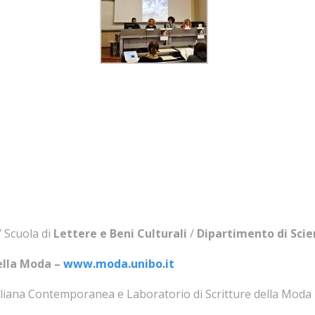
 Scuola di
Lettere e Beni Culturali
/
Dipartimento di Scien
della Moda –
www.moda.unibo.it
taliana Contemporanea e Laboratorio di Scritture della Moda