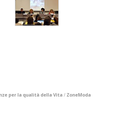
ze per la qualità della Vita
/
ZoneModa