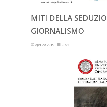
MITI DELLA SEDUZI
GIORNALISMO
April 20, 2015
CLAM