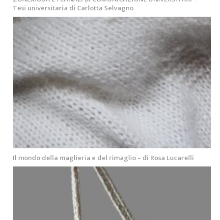
Tesi universitaria di Carlotta Selvagno
Il mondo della maglieria e del rimaglio – di Rosa Lucarelli