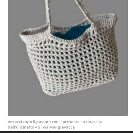
Intrecciando il passato con il presente: la rinascita
dell’uncinetto – Silvia Mangiavacca