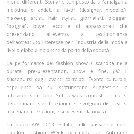
mondi differenti. Scenario composto da un’amalgama
indistinta di addetti ai lavori (designer, modelle/i,
make-up artist, hair stylist, giornalisti, blogger,
fotografi, buyer, ecc.) e di appassionati che
presenziano all’evento, a testimonianza
dell’accresciuto interesse per l’industria della moda a
livello globale ma anche da parte della società.
La performance dei fashion show
è
scandita nella
durata: pre-presentation, show e fine,
più
il
susseguirsi degli eventi correlati. Evento culturale,
esperienza da cui scaturiscono suggestioni e
intuizioni stimolanti. Sul catwalk, contesto in cui si
determinano significazioni e si svolgono discorsi, si
inscenano narrazioni, e si presenta la novità.
La moda AW 2013 esibita sulle passerelle della
London Fashion Week prospetta un Autunno/