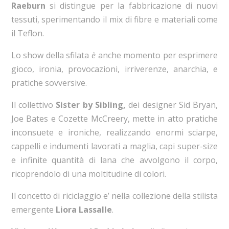
Raeburn
si distingue per la fabbricazione di nuovi
tessuti, sperimentando il mix di fibre e materiali come
il Teflon.
Lo show della sfilata
è
anche momento per esprimere
gioco, ironia, provocazioni, irriverenze, anarchia, e
pratiche sovversive.
Il collettivo
Sister by Sibling,
dei designer Sid Bryan,
Joe Bates e Cozette McCreery, mette in atto pratiche
inconsuete e ironiche, realizzando enormi sciarpe,
cappelli e indumenti lavorati a maglia, capi super-size
e infinite quantità di lana che avvolgono il corpo,
ricoprendolo di una moltitudine di colori.
Il concetto di riciclaggio
e’
nella collezione della stilista
emergente
Liora Lassalle
.