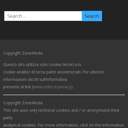
Copyright ZoneModa
Questo sito utilizza solo cookie tecnici e/o
cookie analitici di terza parte anonimizzati. Per ulteriori
informazioni clicchi sull’informativa
presente al link (
www.unibo.it/privacy
).
Copyright ZoneModa
This site uses only technical cookies and / or anonymized third-
party
analytical cookies. For more information, click on the information