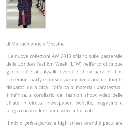
di Mariaemanuela Messina
Le nuove collezioni AW 2013 sfilano sulle passerelle
della London Fashion Week (LFW) nell’arco di cinque
giorni oltre ai catwalk, eventi e show paralleli, film
screening, party e presentazioni dei brand nei luoghi
disparati della città. L’offerta di materiali paratestuali
è
infinita, a corollario dei fashion show: video delle
sfilate in diretta, newspaper, website, magazine e
blog a cui accedere per essere informati.
Il mix di
prêt
-à-
porter
e high street brand
è
peculiare