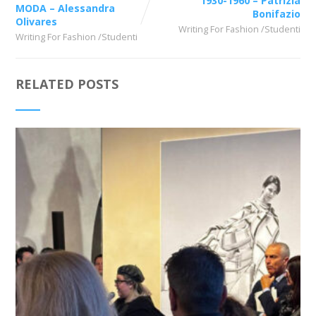
1930-1960 – Patrizia
MODA – Alessandra
Bonifazio
Olivares
Writing For Fashion /Studenti
Writing For Fashion /Studenti
RELATED POSTS