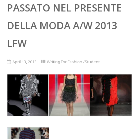
PASSATO NEL PRESENTE
DELLA MODA A/W 2013
LFW
April 13, 2013
Writing For Fashion /Studenti