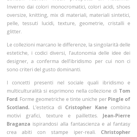
Inverno dai colori monocromatici, colori acidi, shoes
oversize, knitting, mix di materiali, materiali sintetici,
pelle, tessuti lucidi, texture, geometrie, cristalli e
glitter.
Le collezioni marcano le differenze, la singolarità delle
estetiche, i codici diversi, l’autonomia delle idee dei
designer, a conferma dell’ibridismo per cui non ci
sono criteri del gusto dominanti.
I concetti presenti nel sociale quali ibridismo e
multiculturalità si esprimono nella collezione di
Tom
Ford
. Forme geometriche e tinte uniche per
Pingle of
Scotland.
L’estetica di
Cristopher Kane
combina
motivi grafici, texture e paillettes.
Jean-Pierre
Braganza
ispirandosi alla fantascienza e al fantasy
crea abiti con stampe iper-reali.
Christopher