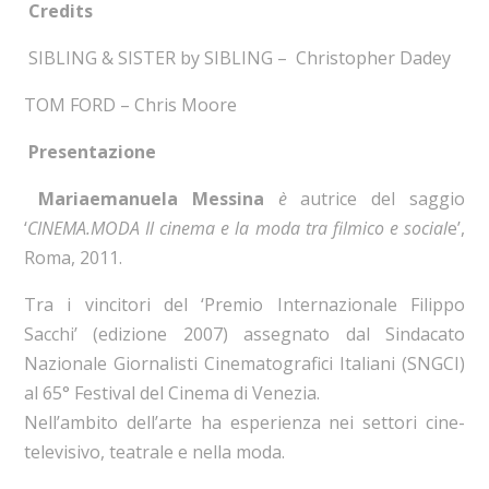
Credits
SIBLING & SISTER by SIBLING – Christopher Dadey
TOM FORD – Chris Moore
Presentazione
Mariaemanuela Messina
è
autrice del saggio
‘
CINEMA.MODA Il cinema e la moda tra filmico e social
e’,
Roma, 2011.
Tra i vincitori del ‘Premio Internazionale Filippo
Sacchi’ (edizione 2007) assegnato dal Sindacato
Nazionale Giornalisti Cinematografici Italiani (SNGCI)
al 65° Festival del Cinema di Venezia.
Nell’ambito dell’arte ha esperienza nei settori cine-
televisivo, teatrale e nella moda.