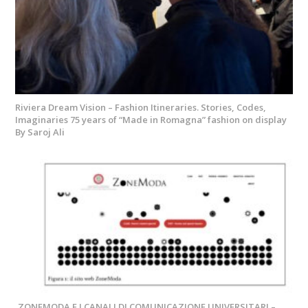
Riviera Dream Vision – Fashion Itineraries. Stories, Codes,
Imaginaries 75 years of “Made in Romagna” fashion on display
By Saroj Ali
ZONEMODA E I CANALI DI COMUNICAZIONE UNIVERSITARI –