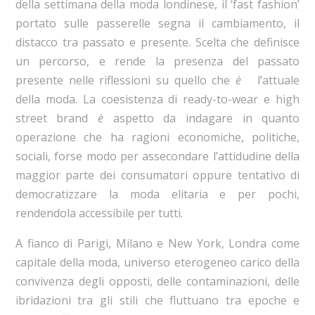
della settimana della moda londinese, il ‘fast fashion’
portato sulle passerelle segna il cambiamento, il
distacco tra passato e presente. Scelta che definisce
un percorso, e rende la presenza del passato
presente nelle riflessioni su quello che
è
l’attuale
della moda. La coesistenza di ready-to-wear e high
street brand
è
aspetto da indagare in quanto
operazione che ha ragioni economiche, politiche,
sociali, forse modo per assecondare l’attidudine della
maggior parte dei consumatori oppure tentativo di
democratizzare la moda elitaria e per pochi,
rendendola accessibile per tutti.
A fianco di Parigi, Milano e New York, Londra come
capitale della moda, universo eterogeneo carico della
convivenza degli opposti, delle contaminazioni, delle
ibridazioni tra gli stili che fluttuano tra epoche e