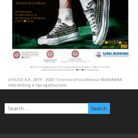
CHIUSO A.A. 2019 – 2020 Tirocinio d’eccellenza: MIMANERA:
rebranding e riprogettazione