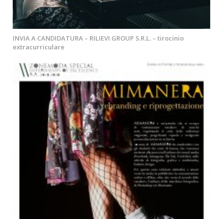
INVIA A CANDIDATURA – RILIEVI GROUP S.R.L. – tirocinio
extracurriculare