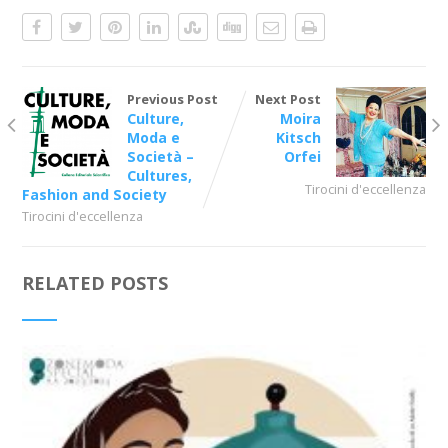
Previous Post
Next Post
Culture,
Moira
Moda e
Kitsch
Società –
Orfei
Cultures,
Tirocini d'eccellenza
Fashion and Society
Tirocini d'eccellenza
RELATED POSTS