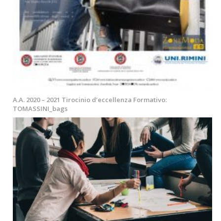
A.A. 2020 – 2021 Tirocinio d’eccellenza Formativo:
TOMASSINI_bags