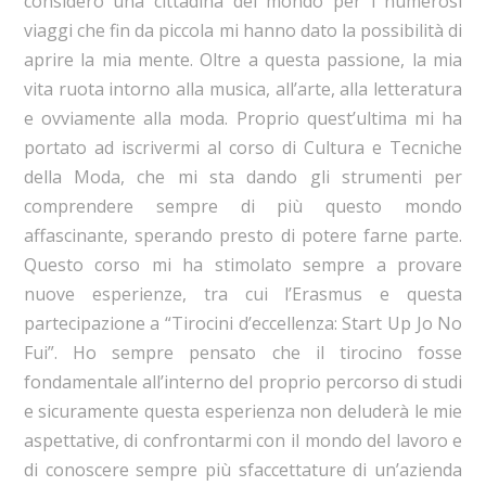
considero una cittadina del mondo per i numerosi
viaggi che fin da piccola mi hanno dato la possibilità di
aprire la mia mente. Oltre a questa passione, la mia
vita ruota intorno alla musica, all’arte, alla letteratura
e ovviamente alla moda. Proprio quest’ultima mi ha
portato ad iscrivermi al corso di Cultura e Tecniche
della Moda, che mi sta dando gli strumenti per
comprendere sempre di più questo mondo
affascinante, sperando presto di potere farne parte.
Questo corso mi ha stimolato sempre a provare
nuove esperienze, tra cui l’Erasmus e questa
partecipazione a “Tirocini d’eccellenza: Start Up Jo No
Fui”. Ho sempre pensato che il tirocino fosse
fondamentale all’interno del proprio percorso di studi
e sicuramente questa esperienza non deluderà le mie
aspettative, di confrontarmi con il mondo del lavoro e
di conoscere sempre più sfaccettature di un’azienda