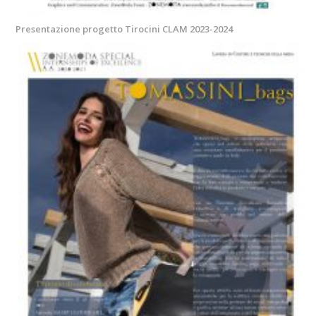
Presentazione progetto Tirocini CLAM 2023-2024