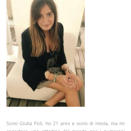
Sono Giulia Poli, ho 21 anni e sono di Imola, ma mi