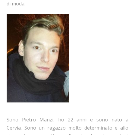
di moda.
Sono Pietro Manzi, ho 22 anni e sono nato a
Cervia. Sono un ragazzo molto determinato e allo