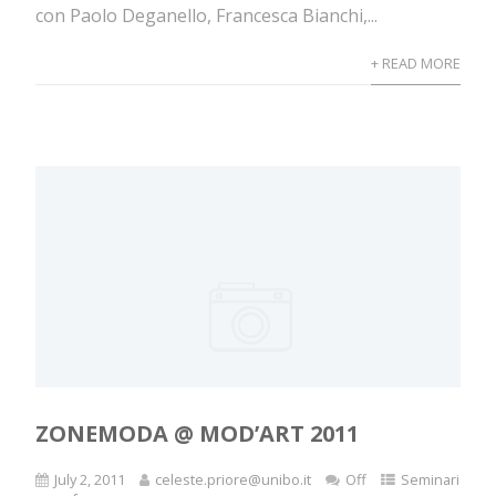
con Paolo Deganello, Francesca Bianchi,...
+ READ MORE
ZONEMODA @ MOD’ART 2011
July 2, 2011
celeste.priore@unibo.it
Off
Seminari