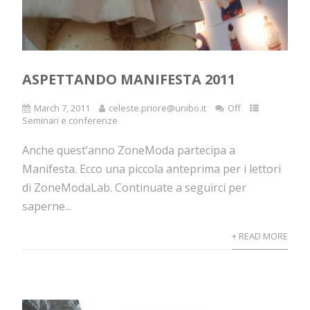
ASPETTANDO MANIFESTA 2011
March 7, 2011
celeste.priore@unibo.it
Off
Seminari e conferenze
Anche quest’anno ZoneModa partecipa a
Manifesta. Ecco una piccola anteprima per i lettori
di ZoneModaLab. Continuate a seguirci per
saperne...
+ READ MORE