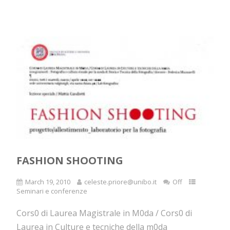
FASHION SHOOTING
March 19, 2010
celeste.priore@unibo.it
Off
Seminari e conferenze
Cors0 di Laurea Magistrale in M0da / Cors0 di
Laurea in Culture e tecniche della m0da