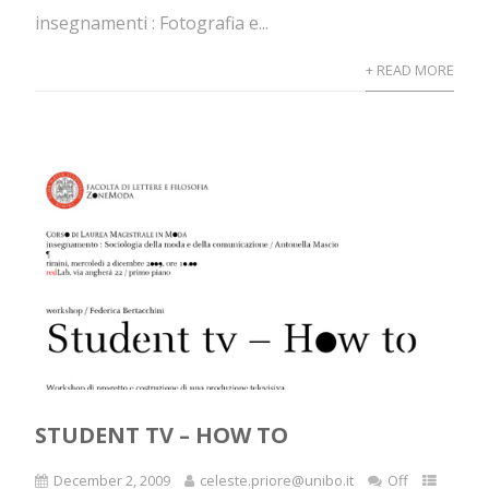
insegnamenti : Fotografia e...
+ READ MORE
STUDENT TV – HOW TO
December 2, 2009
celeste.priore@unibo.it
Off