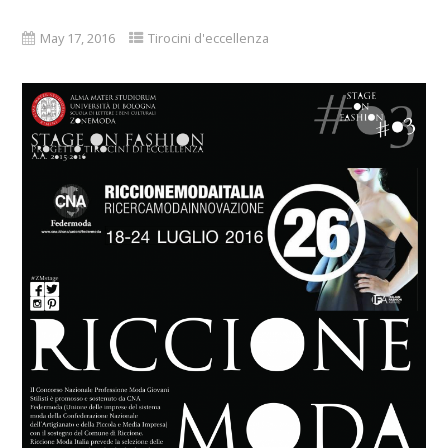
May 17, 2016
Tirocini d'eccellenza