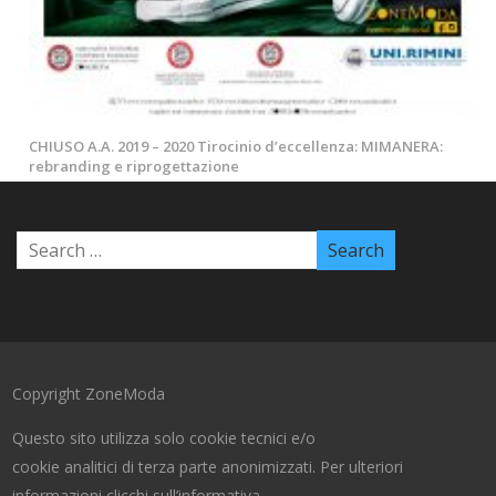
CHIUSO A.A. 2019 – 2020 Tirocinio d’eccellenza: MIMANERA:
rebranding e riprogettazione
Copyright ZoneModa
Questo sito utilizza solo cookie tecnici e/o
cookie analitici di terza parte anonimizzati. Per ulteriori
informazioni clicchi sull’informativa