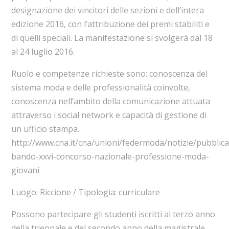
designazione dei vincitori delle sezioni e dell’intera
edizione 2016, con l’attribuzione dei premi stabiliti e
di quelli speciali. La manifestazione si svolgerà dal 18
al 24 luglio 2016.
Ruolo e competenze richieste sono: conoscenza del
sistema moda e delle professionalità coinvolte,
conoscenza nell’ambito della comunicazione attuata
attraverso i social network e capacità di gestione di
un ufficio stampa.
http://www.cna.it/cna/unioni/federmoda/notizie/pubblica
bando-xxvi-concorso-nazionale-professione-moda-
giovani
Luogo: Riccione / Tipologia: curriculare
Possono partecipare gli studenti iscritti al terzo anno
della triennale e del secondo anno della magistrale,.