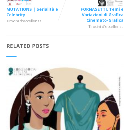
MUTATIONS | Serialità e
FORNASETTI, Temi e
Celebrity
Variazioni di Grafica
Cinemato-Grafica
Tirocini d'eccellenza
Tirocini d'eccellenza
RELATED POSTS