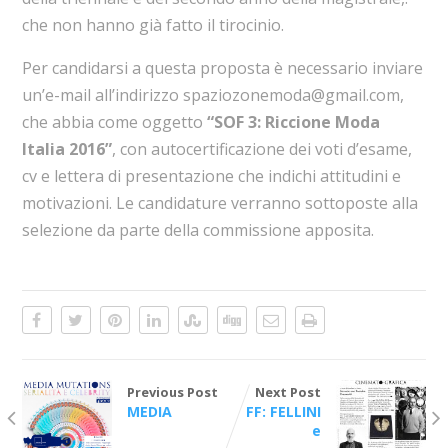
che non hanno già fatto il tirocinio.
Per candidarsi a questa proposta è necessario inviare
un’e-mail all’indirizzo spaziozonemoda@gmail.com,
che abbia come oggetto
“SOF 3: Riccione Moda
Italia 2016”
, con autocertificazione dei voti d’esame,
cv e lettera di presentazione che indichi attitudini e
motivazioni. Le candidature verranno sottoposte alla
selezione da parte della commissione apposita.
Previous Post
Next Post
MEDIA
FF: FELLINI
e