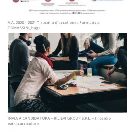
A.A. 2020 – 2021 Tirocinio d’eccellenza Formativo:
TOMASSINI_bags
INVIA A CANDIDATURA – RILIEVI GROUP S.R.L. – tirocinio
extracurriculare