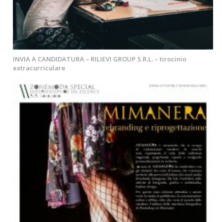
INVIA A CANDIDATURA – RILIEVI GROUP S.R.L. – tirocinio
extracurriculare