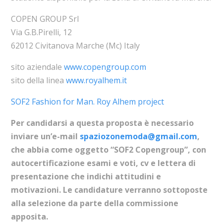
COPEN GROUP Srl
Via G.B.Pirelli, 12
62012 Civitanova Marche (Mc) Italy
sito aziendale
www.copengroup.com
sito della linea
www.royalhem.it
SOF2 Fashion for Man. Roy Alhem project
Per candidarsi a questa proposta è necessario
inviare un’e-mail
spaziozonemoda@gmail.com
,
che abbia come oggetto “SOF2 Copengroup”, con
autocertificazione esami e voti, cv e lettera di
presentazione che indichi attitudini e
motivazioni. Le candidature verranno sottoposte
alla selezione da parte della commissione
apposita.