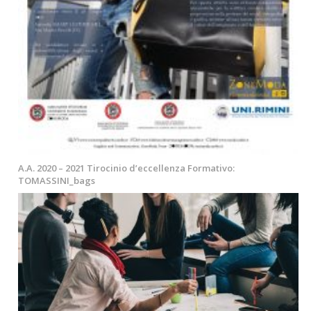
A.A. 2020 – 2021 Tirocinio d’eccellenza Formativo:
TOMASSINI_bags