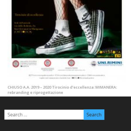
CHIUSO A.A. 2019 – 2020 Tirocinio d’eccellenza: MIMANERA:
rebranding e riprogettazione