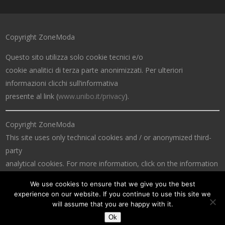
Copyright ZoneModa
Questo sito utilizza solo cookie tecnici e/o
cookie analitici di terza parte anonimizzati. Per ulteriori
informazioni clicchi sull’informativa
presente al link (
www.unibo.it/privacy
).
Copyright ZoneModa
This site uses only technical cookies and / or anonymized third-
party
analytical cookies. For more information, click on the information
at the link (
www.unibo.it/privacy
).
We use cookies to ensure that we give you the best
experience on our website. If you continue to use this site we
will assume that you are happy with it.
Ok