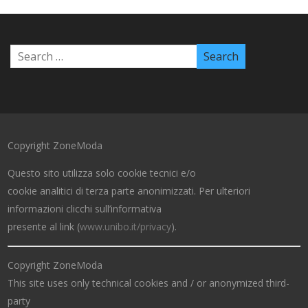
Copyright ZoneModa
Questo sito utilizza solo cookie tecnici e/o
cookie analitici di terza parte anonimizzati. Per ulteriori
informazioni clicchi sull’informativa
presente al link (
www.unibo.it/privacy
).
Copyright ZoneModa
This site uses only technical cookies and / or anonymized third-
party