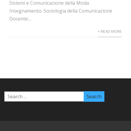
Sistemi e Comunicazione della Moda
Insegnamento: Sociologia della Comunicazione
Docente:...
+ READ MORE