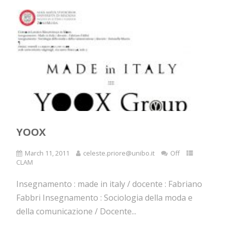
YOOX
March 11, 2011
celeste.priore@unibo.it
Off
CLAM
Insegnamento : made in italy / docente : Fabriano
Fabbri Insegnamento : Sociologia della moda e
della comunicazione / Docente...