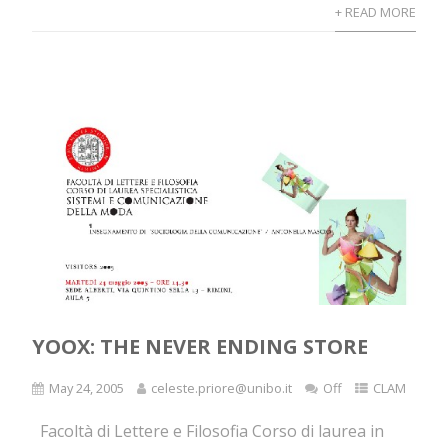
+ READ MORE
YOOX: THE NEVER ENDING STORE
May 24, 2005
celeste.priore@unibo.it
Off
CLAM
Facoltà di Lettere e Filosofia Corso di laurea in