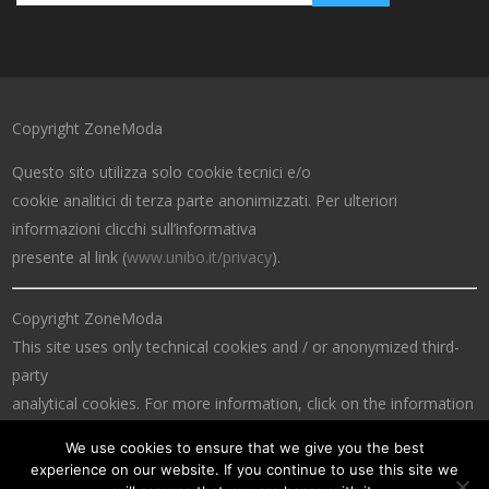
Copyright ZoneModa
Questo sito utilizza solo cookie tecnici e/o
cookie analitici di terza parte anonimizzati. Per ulteriori
informazioni clicchi sull’informativa
presente al link (
www.unibo.it/privacy
).
Copyright ZoneModa
This site uses only technical cookies and / or anonymized third-
party
analytical cookies. For more information, click on the information
at the link (
www.unibo.it/privacy
).
We use cookies to ensure that we give you the best
experience on our website. If you continue to use this site we