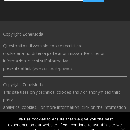
Copyright ZoneModa
Questo sito utilizza solo cookie tecnici e/o
cookie analitici di terza parte anonimizzati. Per ulteriori
informazioni clicchi sull’informativa
presente al link (
www.unibo.it/privacy
).
Copyright ZoneModa
This site uses only technical cookies and / or anonymized third-
party
analytical cookies. For more information, click on the information
at the link (
www.unibo.it/privacy
).
We use cookies to ensure that we give you the best
experience on our website. If you continue to use this site we