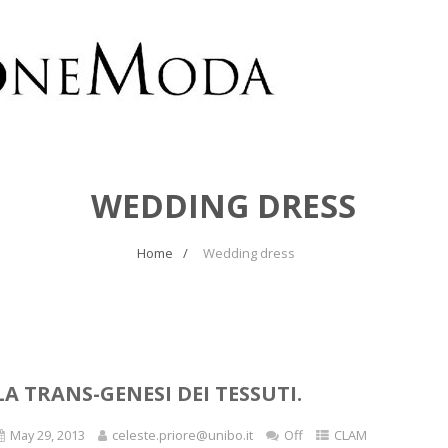
WEDDING DRESS
Home
Wedding dress
LA TRANS-GENESI DEI TESSUTI.
May 29, 2013
celeste.priore@unibo.it
Off
CLAM