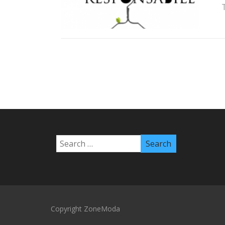
T
Copyright ZoneModa