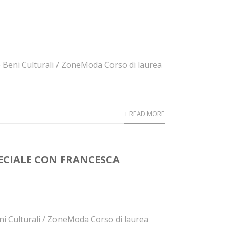
e Beni Culturali / ZoneModa Corso di laurea
+ READ MORE
ECIALE CON FRANCESCA
eni Culturali / ZoneModa Corso di laurea