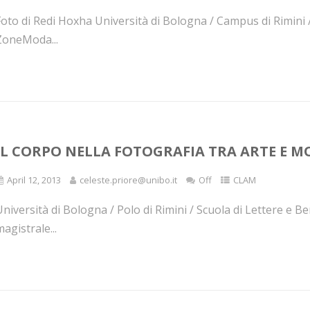
oto di Redi Hoxha Università di Bologna / Campus di Rimini / 
ZoneModa...
IL CORPO NELLA FOTOGRAFIA TRA ARTE E M
April 12, 2013
celeste.priore@unibo.it
Off
CLAM
niversità di Bologna / Polo di Rimini / Scuola di Lettere e B
agistrale...