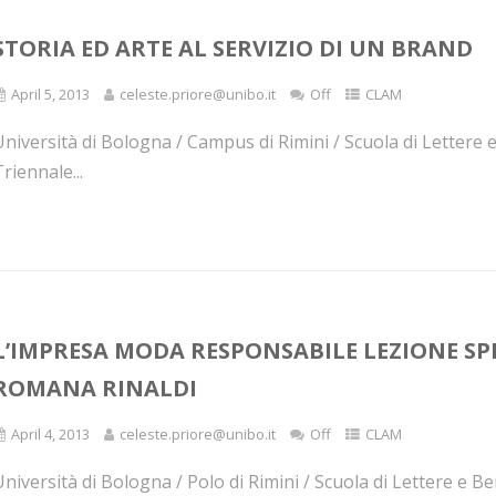
STORIA ED ARTE AL SERVIZIO DI UN BRAND
April 5, 2013
celeste.priore@unibo.it
Off
CLAM
niversità di Bologna / Campus di Rimini / Scuola di Lettere 
riennale...
L’IMPRESA MODA RESPONSABILE LEZIONE SP
ROMANA RINALDI
April 4, 2013
celeste.priore@unibo.it
Off
CLAM
niversità di Bologna / Polo di Rimini / Scuola di Lettere e B