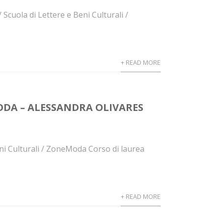
Scuola di Lettere e Beni Culturali /
+ READ MORE
ODA – ALESSANDRA OLIVARES
eni Culturali / ZoneModa Corso di laurea
+ READ MORE