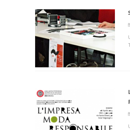
U
T
U