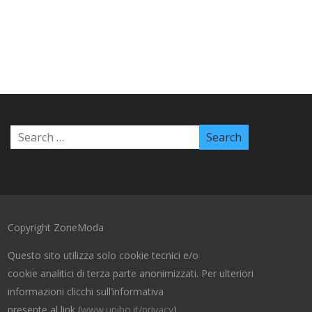
Copyright ZoneModa
Questo sito utilizza solo cookie tecnici e/o
cookie analitici di terza parte anonimizzati. Per ulteriori
informazioni clicchi sull’informativa
presente al link (
www.unibo.it/privacy
).