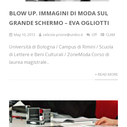
BLOW UP. IMMAGINI DI MODA SUL
GRANDE SCHERMO – EVA OGLIOTTI
May 10, 2013
celeste.priore@unibo.it
Off
CLAM
Università di Bologna / Campus di Rimini / Scuola
di Lettere e Beni Culturali / ZoneModa Corso di
laurea magistrale...
+ READ MORE