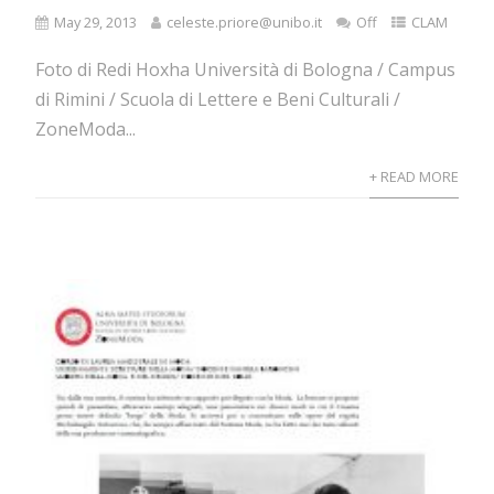
May 29, 2013
celeste.priore@unibo.it
Off
CLAM
Foto di Redi Hoxha Università di Bologna / Campus
di Rimini / Scuola di Lettere e Beni Culturali /
ZoneModa...
+ READ MORE