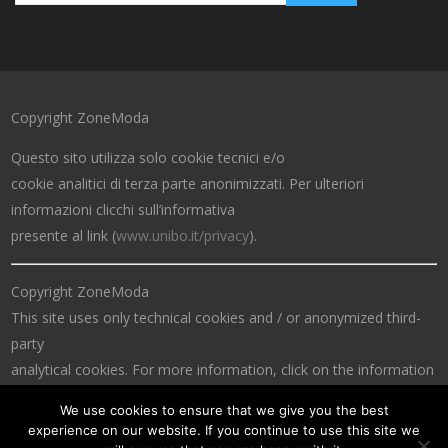
Copyright ZoneModa
Questo sito utilizza solo cookie tecnici e/o
cookie analitici di terza parte anonimizzati. Per ulteriori
informazioni clicchi sull’informativa
presente al link (
www.unibo.it/privacy
).
Copyright ZoneModa
This site uses only technical cookies and / or anonymized third-
party
analytical cookies. For more information, click on the information
at the link (
www.unibo.it/privacy
).
We use cookies to ensure that we give you the best
experience on our website. If you continue to use this site we