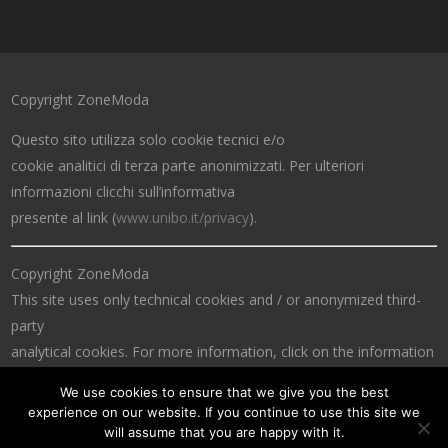
Copyright ZoneModa
Questo sito utilizza solo cookie tecnici e/o
cookie analitici di terza parte anonimizzati. Per ulteriori
informazioni clicchi sull’informativa
presente al link (
www.unibo.it/privacy
).
Copyright ZoneModa
This site uses only technical cookies and / or anonymized third-
party
analytical cookies. For more information, click on the information
at the link (
www.unibo.it/privacy
).
We use cookies to ensure that we give you the best
experience on our website. If you continue to use this site we
will assume that you are happy with it.