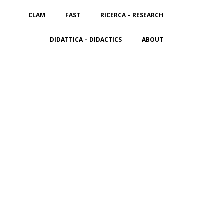
CLAM
FAST
RICERCA – RESEARCH
DIDATTICA – DIDACTICS
ABOUT
O