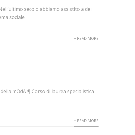
Nell’ultimo secolo abbiamo assistito a dei
a sociale...
+ READ MORE
 della mOdA ¶ Corso di laurea specialistica
+ READ MORE