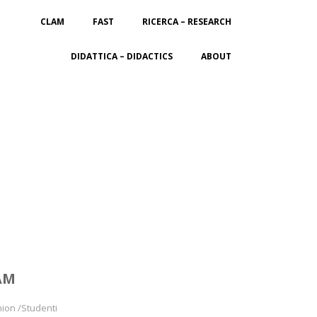
CLAM
FAST
RICERCA – RESEARCH
DIDATTICA – DIDACTICS
ABOUT
AM
hion /Studenti