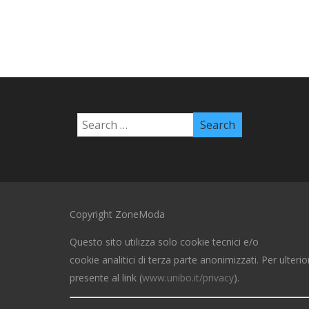
Copyright ZoneModa
Questo sito utilizza solo cookie tecnici e/o
cookie analitici di terza parte anonimizzati. Per ulterio
presente al link (
www.unibo.it/privacy
).