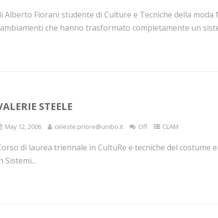
i Alberto Fiorani studente di Culture e Tecniche della moda 
cambiamenti che hanno trasformato completamente un sistem
VALERIE STEELE
May 12, 2006
celeste.priore@unibo.it
Off
CLAM
orso di laurea triennale in CultuRe e tecniche del costume e
n Sistemi...