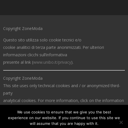
Copyright ZoneModa
Questo sito utilizza solo cookie tecnici e/o
cookie analitici di terza parte anonimizzati. Per ulteriori
informazioni clicchi sull’informativa
presente al link (
www.unibo.it/privacy
).
Copyright ZoneModa
This site uses only technical cookies and / or anonymized third-
party
analytical cookies. For more information, click on the information
at the link (
www.unibo.it/privacy
).
We use cookies to ensure that we give you the best
experience on our website. If you continue to use this site we
will assume that you are happy with it.