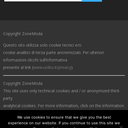
Copyright ZoneModa
Questo sito utilizza solo cookie tecnici e/o
cookie analitici di terza parte anonimizzati. Per ulteriori
informazioni clicchi sull’informativa
presente al link (
www.unibo.it/privacy
).
Copyright ZoneModa
This site uses only technical cookies and / or anonymized third-
party
analytical cookies. For more information, click on the information
at the link (
www.unibo.it/privacy
).
We use cookies to ensure that we give you the best
experience on our website. If you continue to use this site we