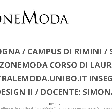
GNA / CAMPUS DI RIMINI / 
/ ZONEMODA CORSO DI LAUR
ALEMODA.UNIBO.IT INSE
ESIGN II / DOCENTE: SIMO
Home
di Lettere e Beni Culturali / ZoneModa Corso di laurea magistrale in Moda