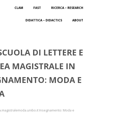
CLAM
FAST
RICERCA – RESEARCH
DIDATTICA – DIDACTICS
ABOUT
SCUOLA DI LETTERE E
EA MAGISTRALE IN
GNAMENTO: MODA E
NA
www.magistralemoda.unibo.it Insegnamento: Moda e