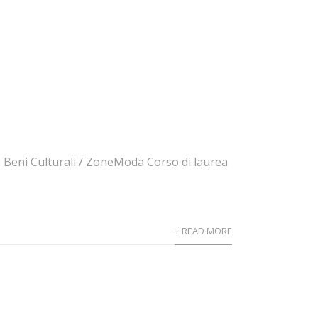
e Beni Culturali / ZoneModa Corso di laurea
+ READ MORE