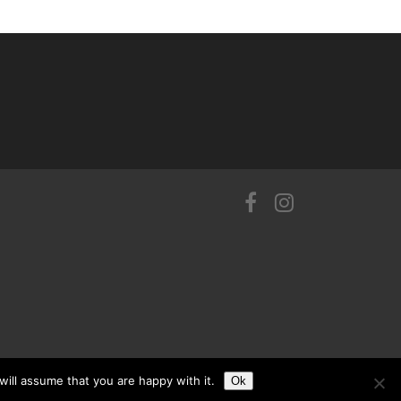
ill assume that you are happy with it.
Ok