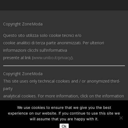
Copyright ZoneModa
Questo sito utilizza solo cookie tecnici e/o
cookie analitici di terza parte anonimizzati. Per ulteriori
informazioni clicchi sull’informativa
presente al link (
www.unibo.it/privacy
).
Copyright ZoneModa
This site uses only technical cookies and / or anonymized third-
party
analytical cookies. For more information, click on the information
at the link (
www.unibo.it/privacy
).
We use cookies to ensure that we give you the best
experience on our website. If you continue to use this site we
will assume that you are happy with it.
Ok