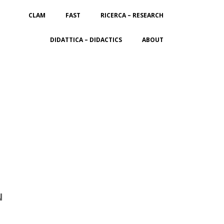
CLAM
FAST
RICERCA – RESEARCH
DIDATTICA – DIDACTICS
ABOUT
N