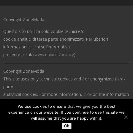
Copyright ZoneModa
Questo sito utilizza solo cookie tecnici e/o
cookie analitici di terza parte anonimizzati. Per ulteriori
informazioni clicchi sull’informativa
presente al link (
www.unibo.it/privacy
).
Copyright ZoneModa
This site uses only technical cookies and / or anonymized third-
party
analytical cookies. For more information, click on the information
at the link (
www.unibo.it/privacy
).
We use cookies to ensure that we give you the best
experience on our website. If you continue to use this site we
will assume that you are happy with it.
Ok